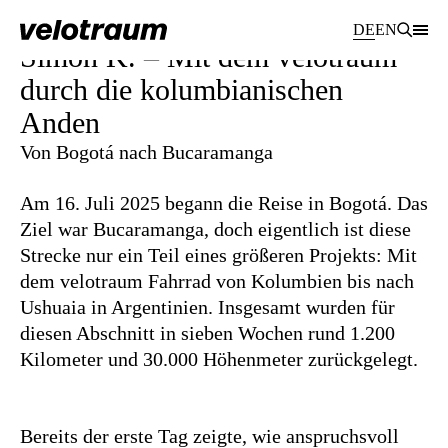
DE
EN
Simon K. – Mit dem velotraum
durch die kolumbianischen
Anden
Von Bogotá nach Bucaramanga
Am 16. Juli 2025 begann die Reise in Bogotá. Das
Ziel war Bucaramanga, doch eigentlich ist diese
Strecke nur ein Teil eines größeren Projekts: Mit
dem velotraum Fahrrad von Kolumbien bis nach
Ushuaia in Argentinien. Insgesamt wurden für
diesen Abschnitt in sieben Wochen rund 1.200
Kilometer und 30.000 Höhenmeter zurückgelegt.
Bereits der erste Tag zeigte, wie anspruchsvoll