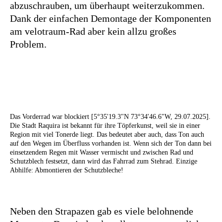
abzuschrauben, um überhaupt weiterzukommen.
Dank der einfachen Demontage der Komponenten
am velotraum-Rad aber kein allzu großes
Problem.
Das Vorderrad war blockiert [5°35'19.3"N 73°34'46.6"W, 29.07.2025].
Die Stadt Raquira ist bekannt für ihre Töpferkunst, weil sie in einer
Region mit viel Tonerde liegt. Das bedeutet aber auch, dass Ton auch
auf den Wegen im Überfluss vorhanden ist. Wenn sich der Ton dann bei
einsetzendem Regen mit Wasser vermischt und zwischen Rad und
Schutzblech festsetzt, dann wird das Fahrrad zum Stehrad. Einzige
Abhilfe: Abmontieren der Schutzbleche!
Neben den Strapazen gab es viele belohnende