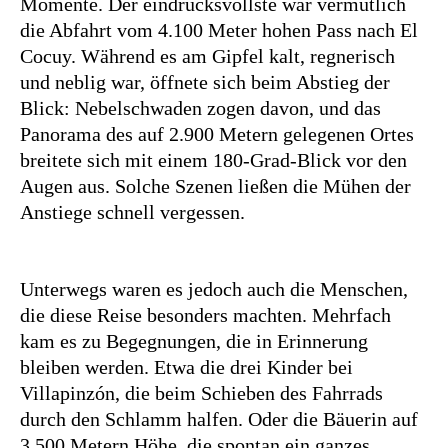
Momente. Der eindrucksvollste war vermutlich
die Abfahrt vom 4.100 Meter hohen Pass nach El
Cocuy. Während es am Gipfel kalt, regnerisch
und neblig war, öffnete sich beim Abstieg der
Blick: Nebelschwaden zogen davon, und das
Panorama des auf 2.900 Metern gelegenen Ortes
breitete sich mit einem 180-Grad-Blick vor den
Augen aus. Solche Szenen ließen die Mühen der
Anstiege schnell vergessen.
Unterwegs waren es jedoch auch die Menschen,
die diese Reise besonders machten. Mehrfach
kam es zu Begegnungen, die in Erinnerung
bleiben werden. Etwa die drei Kinder bei
Villapinzón, die beim Schieben des Fahrrads
durch den Schlamm halfen. Oder die Bäuerin auf
3.500 Metern Höhe, die spontan ein ganzes