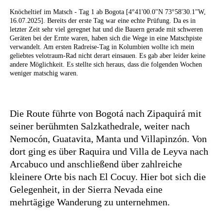
Knöcheltief im Matsch - Tag 1 ab Bogota [4°41'00.0"N 73°58'30.1"W,
16.07.2025]. Bereits der erste Tag war eine echte Prüfung. Da es in
letzter Zeit sehr viel geregnet hat und die Bauern gerade mit schweren
Geräten bei der Ernte waren, haben sich die Wege in eine Matschpiste
verwandelt. Am ersten Radreise-Tag in Kolumbien wollte ich mein
geliebtes velotraum-Rad nicht derart einsauen. Es gab aber leider keine
andere Möglichkeit. Es stellte sich heraus, dass die folgenden Wochen
weniger matschig waren.
Die Route führte von Bogotá nach Zipaquirá mit
seiner berühmten Salzkathedrale, weiter nach
Nemocón, Guatavita, Manta und Villapinzón. Von
dort ging es über Raquira und Villa de Leyva nach
Arcabuco und anschließend über zahlreiche
kleinere Orte bis nach El Cocuy. Hier bot sich die
Gelegenheit, in der Sierra Nevada eine
mehrtägige Wanderung zu unternehmen.