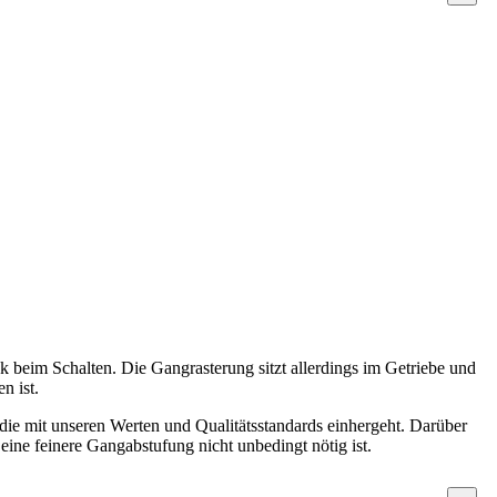
.
k beim Schalten. Die Gangrasterung sitzt allerdings im Getriebe und
n ist.
 die mit unseren Werten und Qualitätsstandards einhergeht. Darüber
 eine feinere Gangabstufung nicht unbedingt nötig ist.