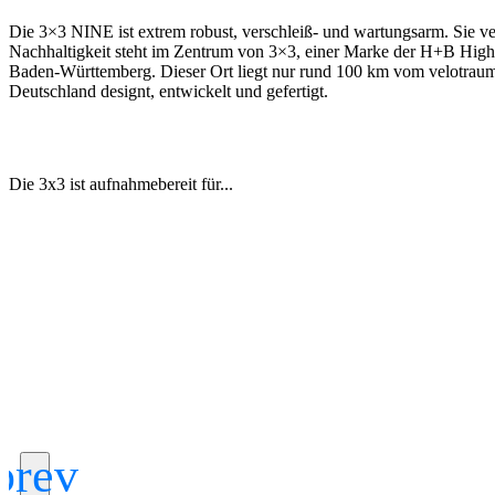
Die 3×3 NINE ist extrem robust, verschleiß- und wartungsarm. Sie v
Nachhaltigkeit steht im Zentrum von 3×3, einer Marke der H+B Hight
Baden-Württemberg. Dieser Ort liegt nur rund 100 km vom velotraum-St
Deutschland designt, entwickelt und gefertigt.
Die 3x3 ist aufnahmebereit für...