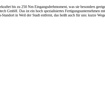
erkraftet bis zu 250 Nm Eingangsdrehmoment, was sie besonders geeign
ech GmbH. Das ist ein hoch spezialisiertes Fertigungsunternehmen mi
andort in Weil der Stadt entfernt, das heißt auch für uns: kurze Wege,