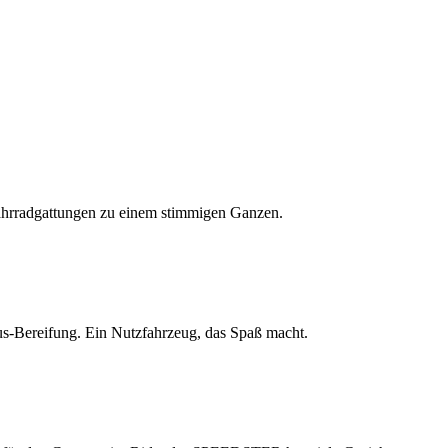
ahrradgattungen zu einem stimmigen Ganzen.
lus-Bereifung. Ein Nutzfahrzeug, das Spaß macht.