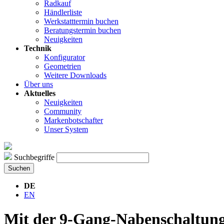
Radkauf
Händlerliste
Werkstatttermin buchen
Beratungstermin buchen
Neuigkeiten
Technik
Konfigurator
Geometrien
Weitere Downloads
Über uns
Aktuelles
Neuigkeiten
Community
Markenbotschafter
Unser System
Suchbegriffe
Suchen
DE
EN
Mit der 9-Gang-Nabenschaltung