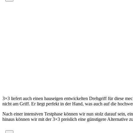
3×3 liefert auch einen hauseigen entwickelten Drehgriff für diese me
nicht am Griff. Er liegt perfekt in der Hand, was auch auf die hochw
Nach einer intensiven Testphase können wir nun stolz darauf sein, ei
hinaus können wir mit der 3×3 preislich eine günstigere Alternative zu