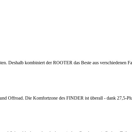
sten. Deshalb kombiniert der ROOTER das Beste aus verschiedenen F
- und Offroad. Die Komfortzone des FINDER ist überall - dank 27,5-P