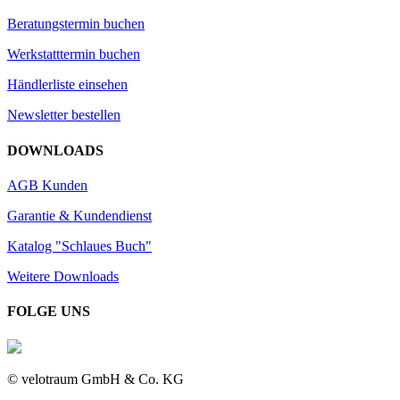
Beratungstermin buchen
Werkstatttermin buchen
Händlerliste einsehen
Newsletter bestellen
DOWNLOADS
AGB Kunden
Garantie & Kundendienst
Katalog "Schlaues Buch"
Weitere Downloads
FOLGE UNS
© velotraum GmbH & Co. KG