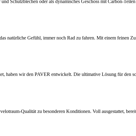
r und Schutzblechen oder als dynamisches Geschoss mit Carbon-Teile
und das natürliche Gefühl, immer noch Rad zu fahren. Mit einem feine
t, haben wir den PAVER entwickelt. Die ultimative Lösung für den sor
velotraum-Qualität zu besonderen Konditionen. Voll ausgestattet, bereit