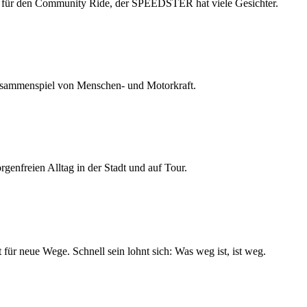
n für den Community Ride, der SPEEDSTER hat viele Gesichter.
n Zusammenspiel von Menschen- und Motorkraft.
genfreien Alltag in der Stadt und auf Tour.
 für neue Wege. Schnell sein lohnt sich: Was weg ist, ist weg.