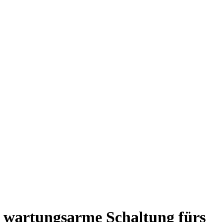
s wartungsarme Schaltung fürs