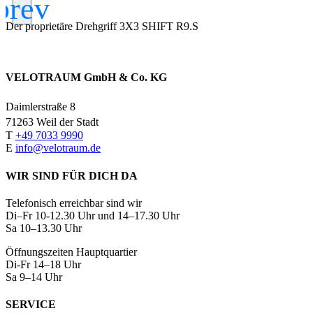
Der proprietäre Drehgriff 3X3 SHIFT R9.S
VELOTRAUM GmbH & Co. KG
Daimlerstraße 8
71263 Weil der Stadt
T
+49 7033 9990
E
info@velotraum.de
WIR SIND FÜR DICH DA
Telefonisch erreichbar sind wir
Di–Fr 10-12.30 Uhr und 14–17.30 Uhr
Sa 10–13.30 Uhr
Öffnungszeiten Hauptquartier
Di-Fr 14–18 Uhr
Sa 9–14 Uhr
SERVICE