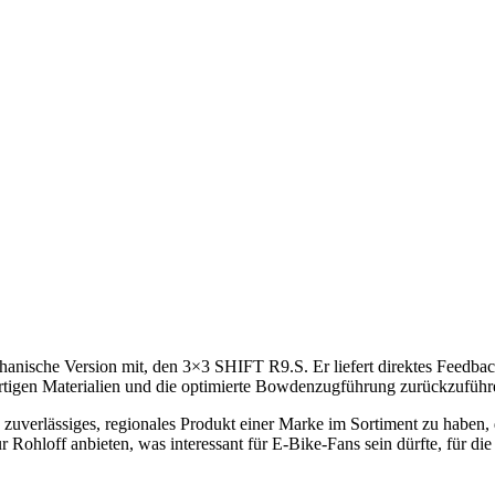
chanische Version mit, den 3×3 SHIFT R9.S. Er liefert direktes Feedbac
ertigen Materialien und die optimierte Bowdenzugführung zurückzuführe
n zuverlässiges, regionales Produkt einer Marke im Sortiment zu haben,
r Rohloff anbieten, was interessant für E-Bike-Fans sein dürfte, für die