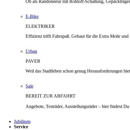
Ob als Randonneur mit Rohloff-Schaltung, Gepäckträge
E-Bike
ELEKTRIKER
Effizienz trifft Fahrspaß. Gebaut für die Extra Meile 
Urban
PAVER
Weil das Stadtleben schon genug Herausforderungen biete
Sale
BEREIT ZUR ABFAHRT
Angebote, Testräder, Ausstellungsräder – hier findest Du 
Jubiläum
Service