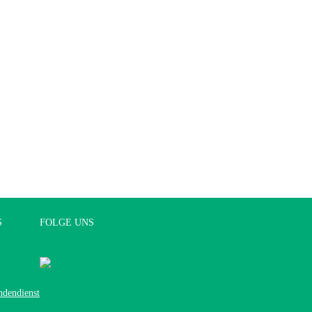
S
FOLGE UNS
ndendienst