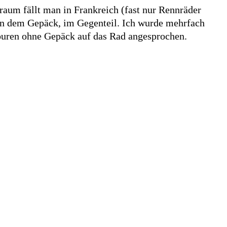
aum fällt man in Frankreich (fast nur Rennräder
en dem Gepäck, im Gegenteil. Ich wurde mehrfach
ouren ohne Gepäck auf das Rad angesprochen.
Wett