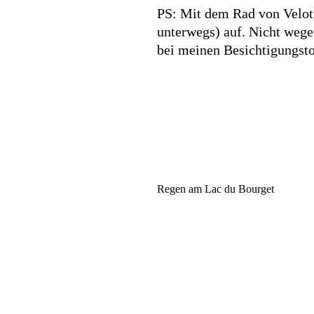
PS: Mit dem Rad von Velotr
unterwegs) auf. Nicht weg
bei meinen Besichtigungst
Regen am Lac du Bourget