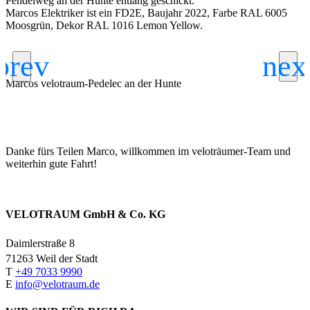
Pendelweg an der Hunte entlang geschickt.
Marcos Elektriker ist ein FD2E, Baujahr 2022, Farbe RAL 6005
Moosgrün, Dekor RAL 1016 Lemon Yellow.
Marcos velotraum-Pedelec an der Hunte
Danke fürs Teilen Marco, willkommen im veloträumer-Team und
weiterhin gute Fahrt!
VELOTRAUM GmbH & Co. KG
Daimlerstraße 8
71263 Weil der Stadt
T
+49 7033 9990
E
info@velotraum.de