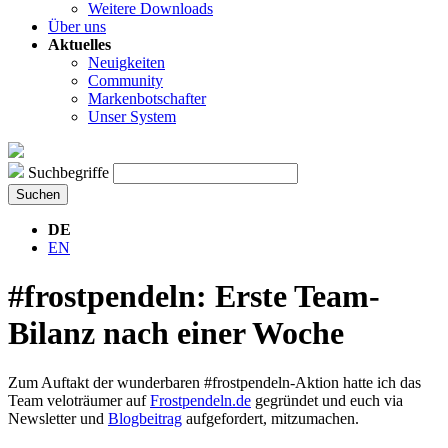
Weitere Downloads
Über uns
Aktuelles
Neuigkeiten
Community
Markenbotschafter
Unser System
Suchbegriffe
Suchen
DE
EN
#frostpendeln: Erste Team-
Bilanz nach einer Woche
Zum Auftakt der wunderbaren #frostpendeln-Aktion hatte ich das
Team veloträumer auf
Frostpendeln.de
gegründet und euch via
Newsletter und
Blogbeitrag
aufgefordert, mitzumachen.