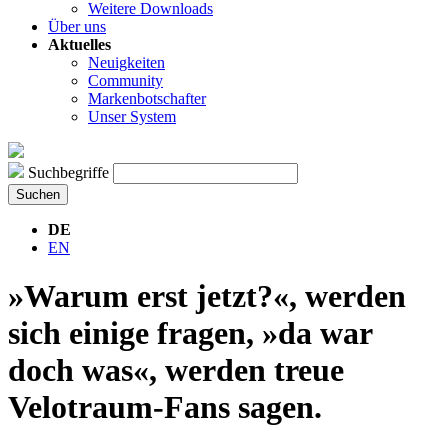
Weitere Downloads
Über uns
Aktuelles
Neuigkeiten
Community
Markenbotschafter
Unser System
Suchbegriffe
Suchen
DE
EN
»Warum erst jetzt?«, werden
sich einige fragen, »da war
doch was«, werden treue
Velotraum-Fans sagen.