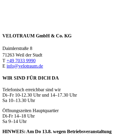
u
VELOTRAUM GmbH & Co. KG
Daimlerstraße 8
71263 Weil der Stadt
T
+49 7033 9990
E
info@velotraum.de
WIR SIND FÜR DICH DA
Telefonisch erreichbar sind wir
Di–Fr 10-12.30 Uhr und 14–17.30 Uhr
Sa 10–13.30 Uhr
Öffnungszeiten Hauptquartier
Di-Fr 14–18 Uhr
Sa 9–14 Uhr
HINWEIS: Am Do 13.8. wegen Betriebsveranstaltung