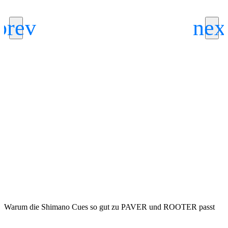
D
Warum die Shimano Cues so gut zu PAVER und ROOTER passt