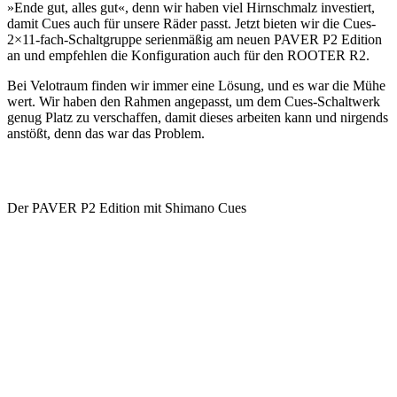
»Ende gut, alles gut«, denn wir haben viel Hirnschmalz investiert,
damit Cues auch für unsere Räder passt. Jetzt bieten wir die Cues-
2×11-fach-Schaltgruppe serienmäßig am neuen PAVER P2 Edition
an und empfehlen die Konfiguration auch für den ROOTER R2.
Bei Velotraum finden wir immer eine Lösung, und es war die Mühe
wert. Wir haben den Rahmen angepasst, um dem Cues-Schaltwerk
genug Platz zu verschaffen, damit dieses arbeiten kann und nirgends
anstößt, denn das war das Problem.
Der PAVER P2 Edition mit Shimano Cues